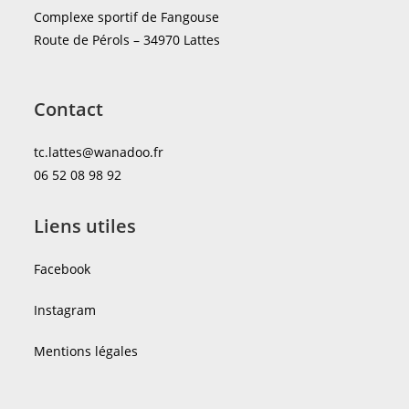
Complexe sportif de Fangouse
Route de Pérols – 34970 Lattes
Contact
tc.lattes@wanadoo.fr
06 52 08 98 92
Liens utiles
Facebook
Instagram
Mentions
légale
s